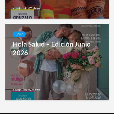
admin
87 views
HOME
Hola Salud – Edición Junio
2026
admin
97 views