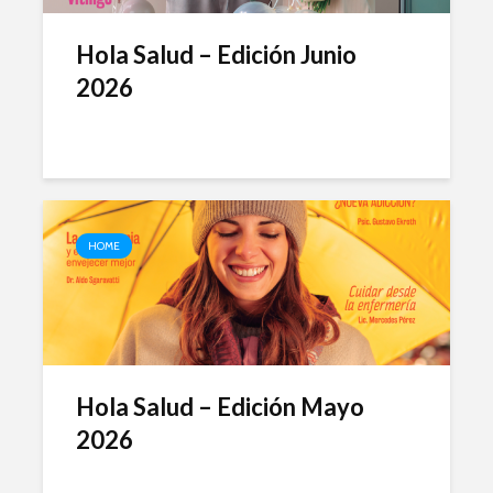
Hola Salud – Edición Junio
2026
HOME
Hola Salud – Edición Mayo
2026