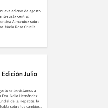
a nueva edición de agosto
entrevista central,
fonsina Almandoz sobre
ra. María Rosa Cruells...
 Edición Julio
gosto entrevistamos a
a Dra. Nelia Hernández
ndial de la Hepatitis, la
habla sobre los cambios...