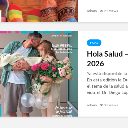
admin
86 views
HOME
Hola Salud –
2026
Ya está disponible la
En esta edición la D
el tema de la salud a
vida, el Dr. Diego Ló
admin
95 views