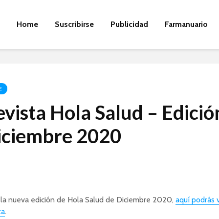
Home
Suscribirse
Publicidad
Farmanuario
E
vista Hola Salud – Edició
iciembre 2020
 la nueva edición de Hola Salud de Diciembre 2020,
aquí podrás 
ta
.