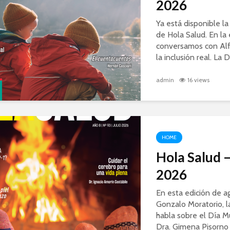
2026
Ya está disponible l
de Hola Salud. En la 
conversamos con Al
la inclusión real. La D
admin
16 views
HOME
Hola Salud –
2026
En esta edición de a
Gonzalo Moratorio, l
habla sobre el Día Mu
Dra. Gimena Pisorno 