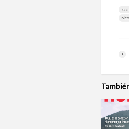
acci
nico
También