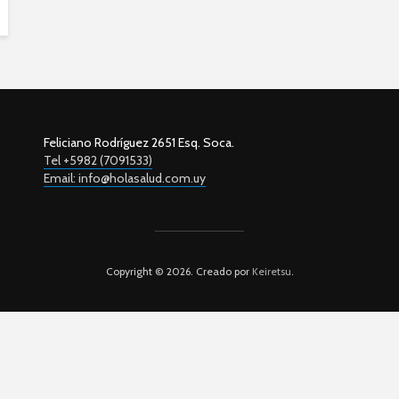
Feliciano Rodríguez 2651 Esq. Soca.
Tel +5982 (7091533)
Email: info@holasalud.com.uy
Copyright © 2026. Creado por
Keiretsu
.