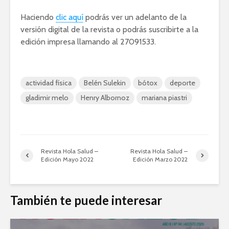
Haciendo
clic aquí
podrás ver un adelanto de la
versión digital de la revista o podrás suscribirte a la
edición impresa llamando al 27091533.
actividad física
Belén Sulekin
bótox
deporte
gladimir melo
Henry Albornoz
mariana piastri
Revista Hola Salud –
Revista Hola Salud –
Edición Mayo 2022
Edición Marzo 2022
También te puede interesar