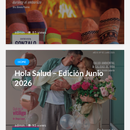
admin
85 views
HOME
Hola Salud – Edición Junio
2026
admin
95 views