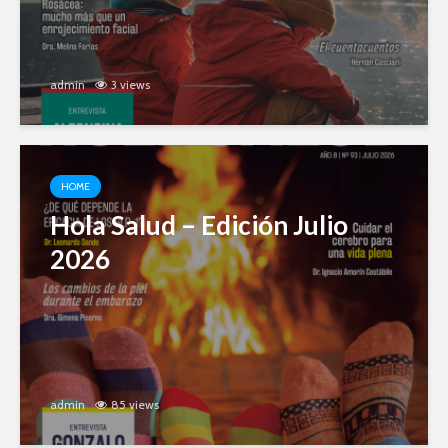
admin
3 views
HOME
Hola Salud – Edición Julio
2026
admin
85 views