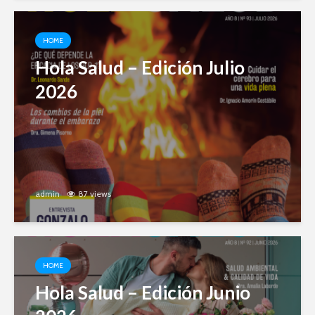
HOME
Hola Salud – Edición Julio
2026
admin
87 views
HOME
Hola Salud – Edición Junio