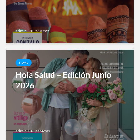
admin
87 views
HOME
Hola Salud – Edición Junio
2026
admin
98 views