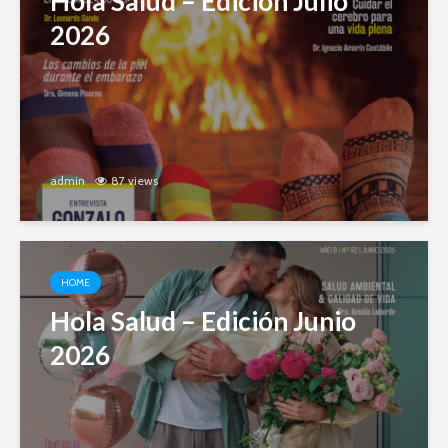
Hola Salud – Edición Julio
2026
admin
87 views
HOME
Hola Salud – Edición Junio
2026