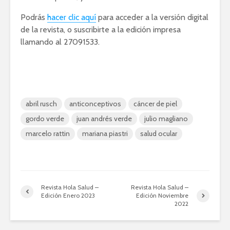
Podrás
hacer clic aquí
para acceder a la versión digital
de la revista, o suscribirte a la edición impresa
llamando al 27091533.
abril rusch
anticonceptivos
cáncer de piel
gordo verde
juan andrés verde
julio magliano
marcelo rattin
mariana piastri
salud ocular
Revista Hola Salud –
Revista Hola Salud –
Edición Enero 2023
Edición Noviembre
2022