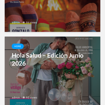
admin
86 views
HOME
Hola Salud – Edición Junio
2026
admin
95 views