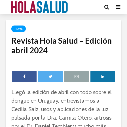
HOME
Revista Hola Salud – Edición
abril 2024
Llegó la edición de abril con todo sobre el
dengue en Uruguay, entrevistamos a
Cecilia Saiz, usos y aplicaciones de la luz
pulsada por la Dra. Camila Otero, artrosis
por el Dr. Daniel Tembler y mucho más.