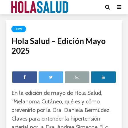
HOME
Hola Salud – Edición Mayo
2025
En la edición de mayo de Hola Salud,
“Melanoma Cutáneo, qué es y cómo
prevenirlo por la Dra. Daniela Bermúdez,
Claves para entender la hipertensión
arterial por la Dra. Andrea Simeone, “Lo