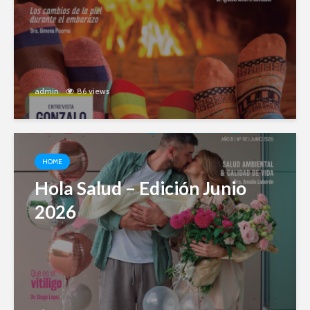
admin
86 views
HOME
Hola Salud – Edición Junio
2026