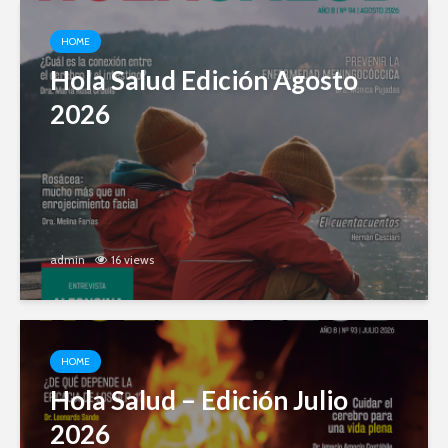
HOME
Hola Salud Edición Agosto
2026
admin
16 views
HOME
Hola Salud – Edición Julio
2026