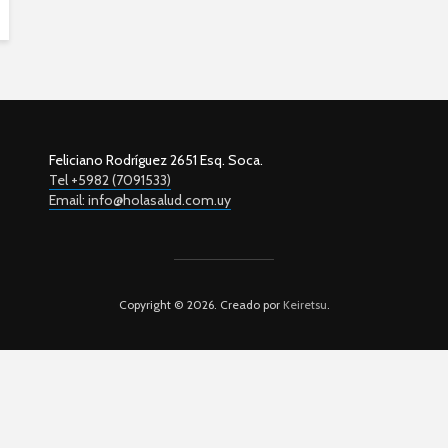
Feliciano Rodríguez 2651 Esq. Soca.
Tel +5982 (7091533)
Email: info@holasalud.com.uy
Copyright © 2026. Creado por
Keiretsu
.