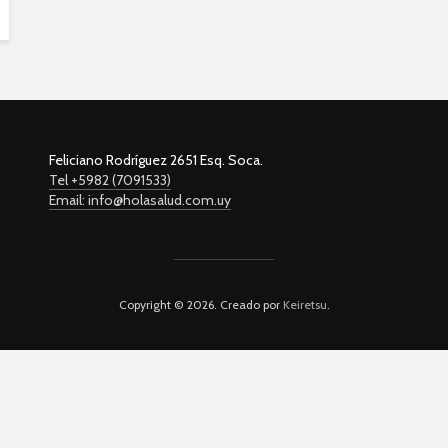
Feliciano Rodríguez 2651 Esq. Soca.
Tel +5982 (7091533)
Email: info@holasalud.com.uy
Copyright © 2026. Creado por
Keiretsu
.