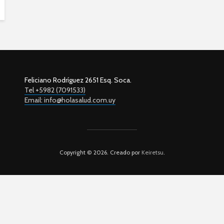
Feliciano Rodríguez 2651 Esq. Soca.
Tel +5982 (7091533)
Email: info@holasalud.com.uy
Copyright © 2026. Creado por
Keiretsu
.