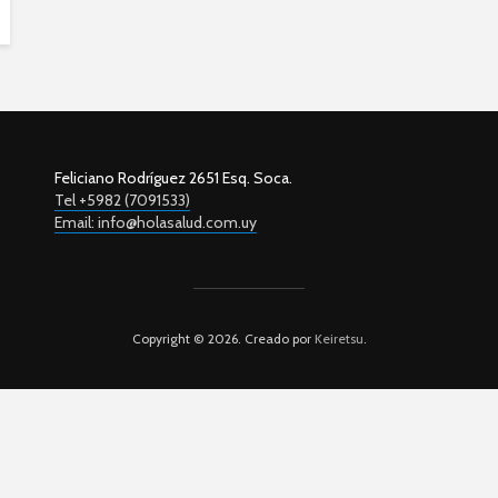
Feliciano Rodríguez 2651 Esq. Soca.
Tel +5982 (7091533)
Email: info@holasalud.com.uy
Copyright © 2026. Creado por
Keiretsu
.