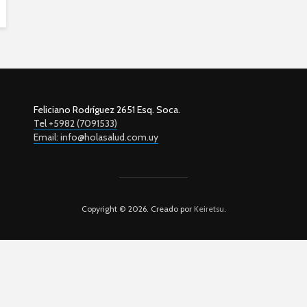
Feliciano Rodríguez 2651 Esq. Soca.
Tel +5982 (7091533)
Email: info@holasalud.com.uy
Copyright © 2026. Creado por
Keiretsu
.