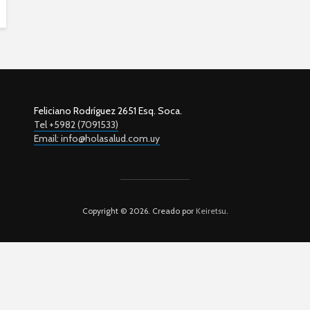
Feliciano Rodríguez 2651 Esq. Soca.
Tel +5982 (7091533)
Email: info@holasalud.com.uy
Copyright © 2026. Creado por
Keiretsu
.