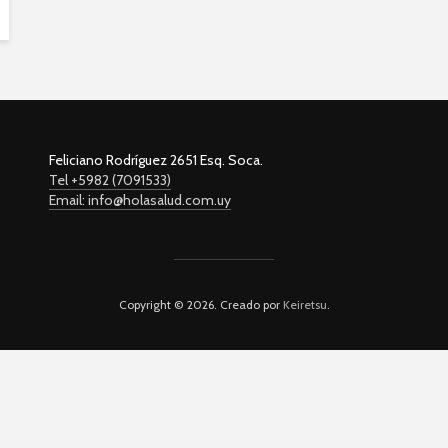
Feliciano Rodríguez 2651 Esq. Soca.
Tel +5982 (7091533)
Email: info@holasalud.com.uy
Copyright © 2026. Creado por
Keiretsu
.