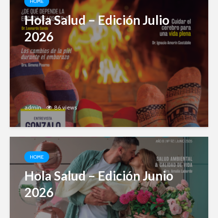
HOME
Hola Salud – Edición Julio
2026
admin
86 views
HOME
Hola Salud – Edición Junio
2026