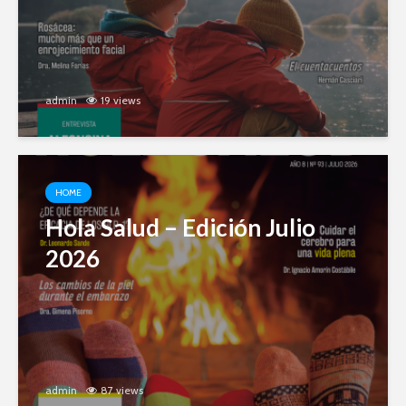
admin
19 views
HOME
Hola Salud – Edición Julio
2026
admin
87 views