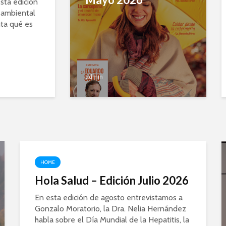
esta edición
d ambiental
nta qué es
admin
HOME
Hola Salud – Edición Julio 2026
En esta edición de agosto entrevistamos a
Gonzalo Moratorio, la Dra. Nelia Hernández
habla sobre el Día Mundial de la Hepatitis, la