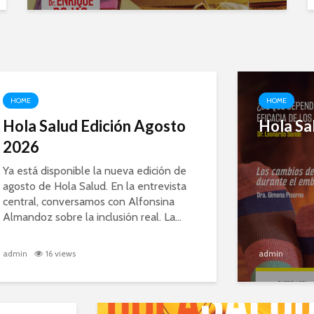
HOME
HOME
Hola Salud Edición Agosto
Hola Sal
2026
Ya está disponible la nueva edición de
agosto de Hola Salud. En la entrevista
central, conversamos con Alfonsina
Almandoz sobre la inclusión real. La...
admin
16 views
admin