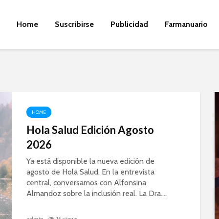
Home
Suscribirse
Publicidad
Farmanuario
HOME
Hola Salud Edición Agosto
2026
Ya está disponible la nueva edición de
agosto de Hola Salud. En la entrevista
central, conversamos con Alfonsina
Almandoz sobre la inclusión real. La Dra....
admin
16 views