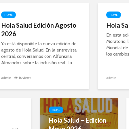
HOME
HOME
Hola Salud Edición Agosto
Hola Sal
2026
En esta ed
Moratorio, 
Ya está disponible la nueva edición de
Mundial de 
agosto de Hola Salud. En la entrevista
los cambios
central, conversamos con Alfonsina
Almandoz sobre la inclusión real. La...
admin
16 views
admin
HOME
Hola Salud – Edición
Mayo 2026