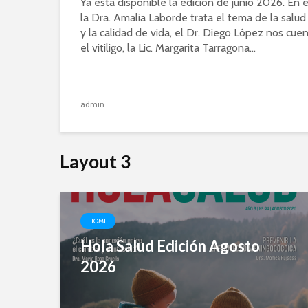
Ya está disponible la edición de junio 2026. En 
la Dra. Amalia Laborde trata el tema de la salu
y la calidad de vida, el Dr. Diego López nos cue
el vitiligo, la Lic. Margarita Tarragona...
admin
Layout 3
HOME
Hola Salud Edición Agosto
2026